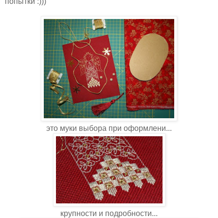
попытки :)))
это муки выбора при оформлени...
крупности и подробности...