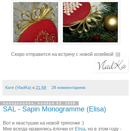
Скоро отправится на встречу с новой хозяйкой :)))
Катя (VladKa)
в
21:58
28 комментариев:
понедельник, ноября 03, 2008
SAL - Sapin Monogramme (Elisa)
Вот и хвастушки на новой тряпочке :)
Мне всегда нравились ёлочки от
Elisa
, но в этом году -