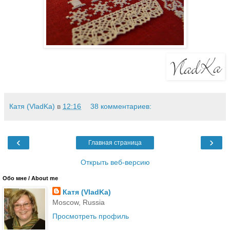
Катя (VladKa)
в
12:16
38 комментариев:
‹
›
Главная страница
Открыть веб-версию
Обо мне / About me
Катя (VladKa)
Moscow, Russia
Просмотреть профиль