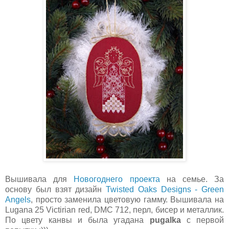
Вышивала для
Новогоднего проекта
на семье. За
основу был взят дизайн
Twisted Oaks Designs - Green
Angels
, просто заменила цветовую гамму. Вышивала на
Lugana 25 Victirian red, DMC 712, перл, бисер и металлик.
По цвету канвы и была угадана
pugalka
с первой